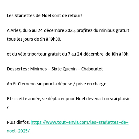
Les Starlettes de Noël sont de retour !
A Arles, du 6 au 24 décembre 2025, profitez du minibus gratuit
tous les jours de 9h à 19h30,
et du vélo triporteur gratuit du 7 au 24 décembre, de 10h à 18h.
Dessertes : Minimes – Sixte Quenin – Chabourlet
Arrêt Clemenceau pour la dépose / prise en charge
Et si cette année, se déplacer pour Noël devenait un vrai plaisir
?
Plus dinfos:
https://www.tout-envia.com/les-starlettes-de-
noel-2025/