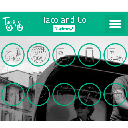
Taco and Co
Téléphone