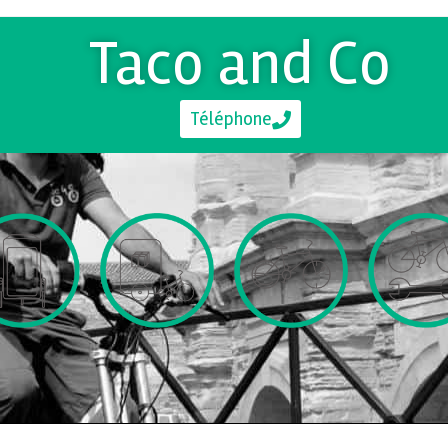
Taco and Co
Téléphone