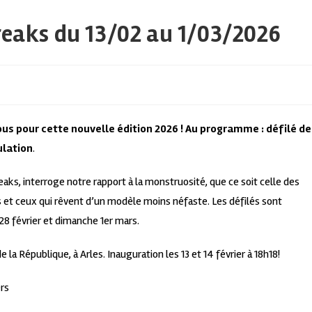
reaks du 13/02 au 1/03/2026
us pour cette nouvelle édition 2026 ! Au programme : défilé de
ulation
.
eaks, interroge notre rapport à la monstruosité, que ce soit celle des
les et ceux qui rêvent d’un modèle moins néfaste. Les défilés sont
28 février et dimanche 1er mars.
de la République, à Arles. Inauguration les 13 et 14 février à 18h18!
ers