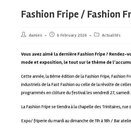
Fashion Fripe / Fashion F
damien
6 February 2026
Actualités
Vous avez aimé la dernière Fashion Fripe ? Rendez-vo
mode et exposition, le tout sur le thème de l’accum
Cette année, la 8ème édition de la Fashion Fripe, Fashion Fr
industriels de la Fast Fashion ou celle de la révolte de cel
programmés en clôture du festival les vendredi 27, samedi 
La Fashion Fripe se tiendra à la chapelle des Trinitaires, rue 
Expo/ friperie du mardi au dimanche de 11h à 18h / Bar ateli