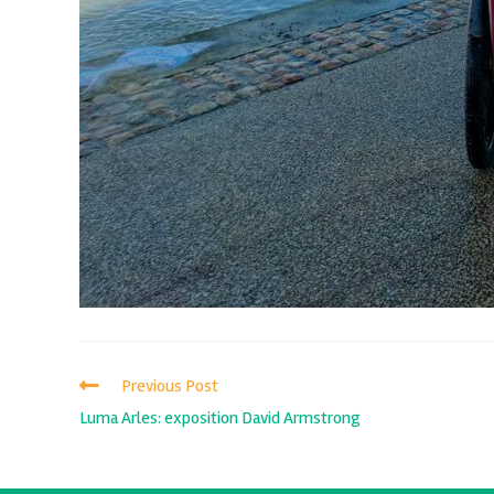
Previous Post
Luma Arles: exposition David Armstrong