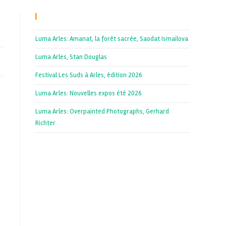
Recent Posts
Luma Arles: Amanat, la forêt sacrée, Saodat Ismailova
Luma Arles, Stan Douglas
Festival Les Suds à Arles, édition 2026
Luma Arles: Nouvelles expos été 2026
Luma Arles: Overpainted Photographs, Gerhard
Richter