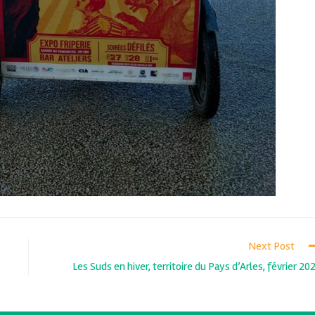
Next Post
Les Suds en hiver, territoire du Pays d’Arles, février 20