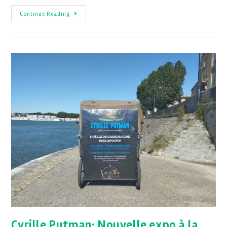
Continue Reading
Cyrille Putman: Nouvelle expo à la