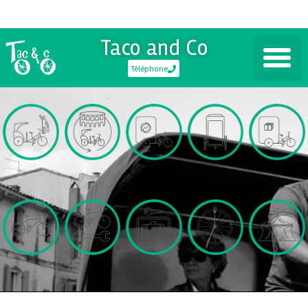
Taco and Co
Téléphone