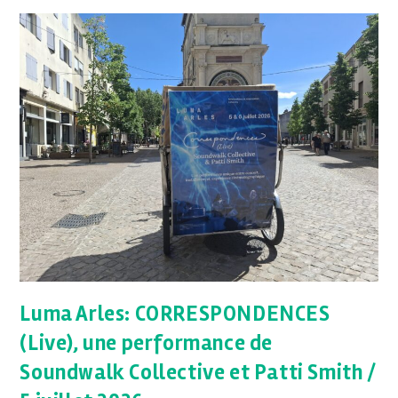
Luma Arles: CORRESPONDENCES
(Live), une performance de
Soundwalk Collective et Patti Smith /