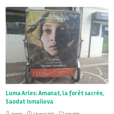
Luma Arles: Amanat, la forêt sacrée,
Saodat Ismailova
damien
2 August 2026
Actualités