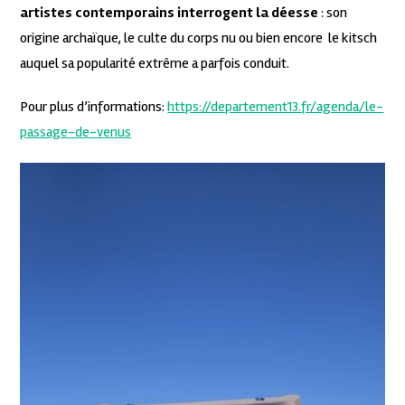
artistes contemporains interrogent la déesse
: son
origine archaïque, le culte du corps nu ou bien encore le kitsch
auquel sa popularité extrême a parfois conduit.
Pour plus d’informations:
https://departement13.fr/agenda/le-
passage-de-venus