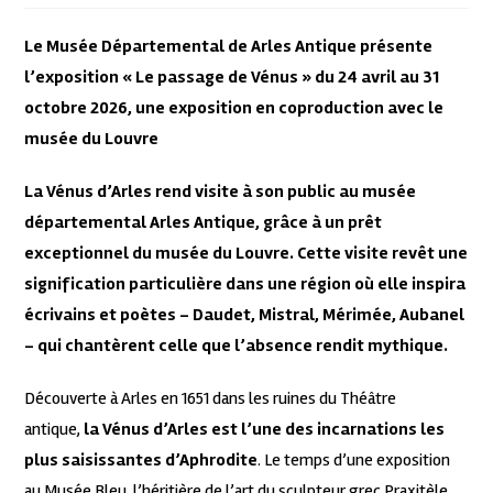
Le Musée Départemental de Arles Antique présente
l’exposition « Le passage de Vénus » du 24 avril au 31
octobre 2026, une exposition en coproduction avec le
musée du Louvre
La Vénus d’Arles rend visite à son public au musée
départemental Arles Antique, grâce à un prêt
exceptionnel du musée du Louvre. Cette visite revêt une
signification particulière dans une région où elle inspira
écrivains et poètes – Daudet, Mistral, Mérimée, Aubanel
– qui chantèrent celle que l’absence rendit mythique.
Découverte à Arles en 1651 dans les ruines du Théâtre
antique,
la Vénus d’Arles est l’une des incarnations les
plus saisissantes d’Aphrodite
. Le temps d’une exposition
au Musée Bleu, l’héritière de l’art du sculpteur grec Praxitèle