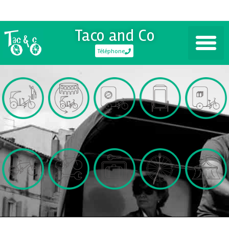
Taco and Co
Téléphone