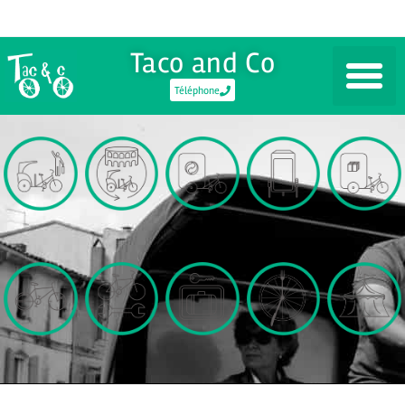
Taco and Co
Téléphone