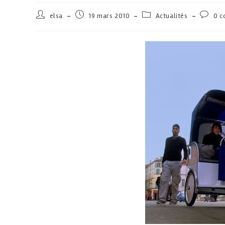
elsa
19 mars 2010
Actualités
0 c