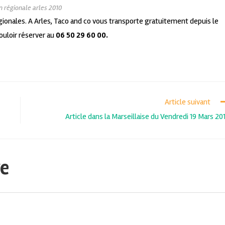
n régionale arles 2010
gionales. A Arles, Taco and co vous transporte gratuitement depuis le
vouloir réserver au
06 50 29 60 00.
Article suivant
Article dans la Marseillaise du Vendredi 19 Mars 20
re