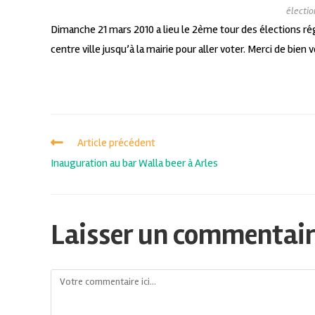
électio
Dimanche 21 mars 2010 a lieu le 2ème tour des élections ré
centre ville jusqu’à la mairie pour aller voter. Merci de bien 
Article précédent
Inauguration au bar Walla beer à Arles
Laisser un commentai