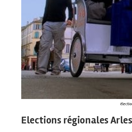
électio
Elections régionales Arl