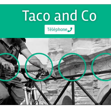
Taco and Co
Téléphone