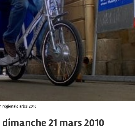
n régionale arles 2010
es dimanche 21 mars 2010