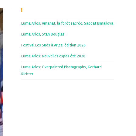
Recent Posts
Luma Arles: Amanat, la forêt sacrée, Saodat Ismailova
Luma Arles, Stan Douglas
Festival Les Suds à Arles, édition 2026
Luma Arles: Nouvelles expos été 2026
Luma Arles: Overpainted Photographs, Gerhard
Richter