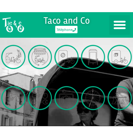
Taco and Co
Téléphone