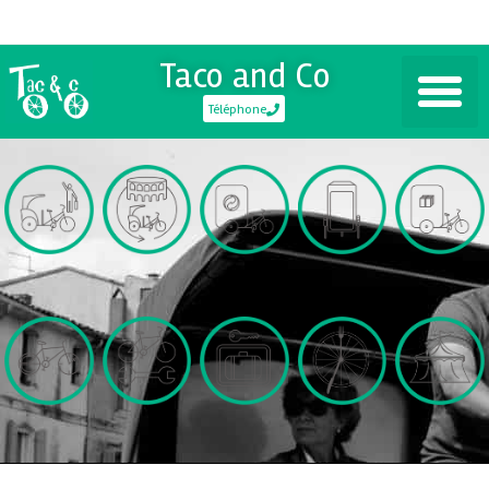
Taco and Co
Téléphone