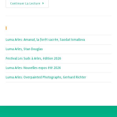
Continuer La Lecture
Recent Posts
Luma Arles: Amanat, la forêt sacrée, Saodat Ismailova
Luma Arles, Stan Douglas
Festival Les Suds à Arles, édition 2026
Luma Arles: Nouvelles expos été 2026
Luma Arles: Overpainted Photographs, Gerhard Richter