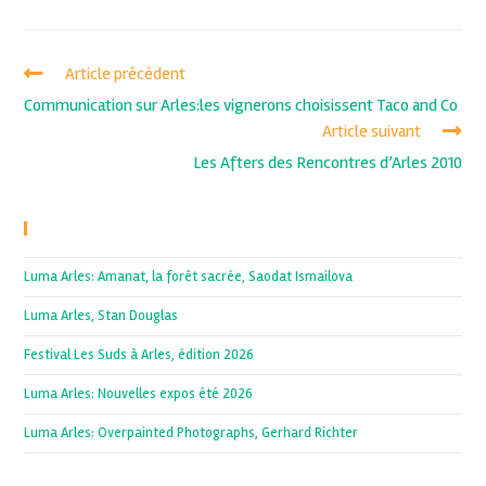
Article précédent
Communication sur Arles:les vignerons choisissent Taco and Co
Article suivant
Les Afters des Rencontres d’Arles 2010
Recent Posts
Luma Arles: Amanat, la forêt sacrée, Saodat Ismailova
Luma Arles, Stan Douglas
Festival Les Suds à Arles, édition 2026
Luma Arles: Nouvelles expos été 2026
Luma Arles: Overpainted Photographs, Gerhard Richter