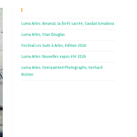
Recent Posts
Luma Arles: Amanat, la forêt sacrée, Saodat Ismailova
Luma Arles, Stan Douglas
Festival Les Suds à Arles, édition 2026
Luma Arles: Nouvelles expos été 2026
Luma Arles: Overpainted Photographs, Gerhard
Richter