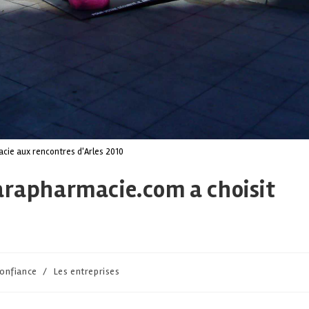
ie aux rencontres d'Arles 2010
parapharmacie.com a choisit
confiance
/
Les entreprises