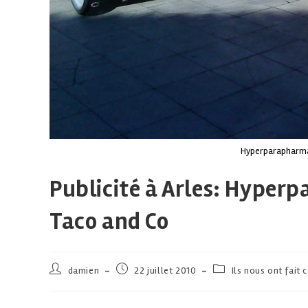
Hyperparapharmac
Publicité à Arles: Hyper
Taco and Co
damien
22 juillet 2010
Ils nous ont fait 