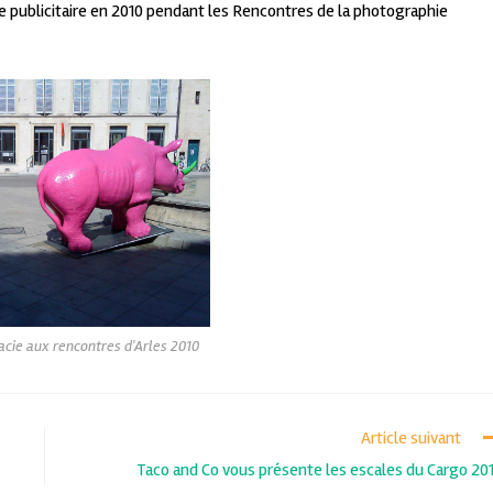
publicitaire en 2010 pendant les Rencontres de la photographie
ie aux rencontres d'Arles 2010
Article suivant
Taco and Co vous présente les escales du Cargo 20