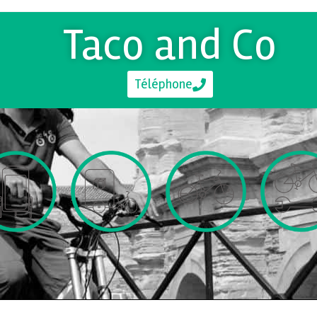
Taco and Co
Téléphone