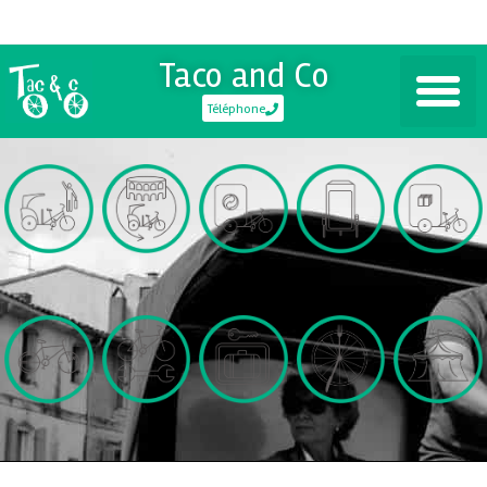
Taco and Co
Téléphone