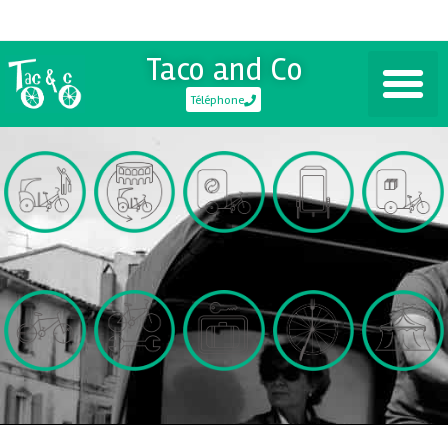
Taco and Co
Téléphone