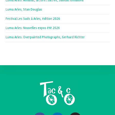
Luma Arles: Amanat, la forêt sacrée, Saodat Ismailova
Luma Arles, Stan Douglas
Festival Les Suds à Arles, édition 2026
Luma Arles: Nouvelles expos été 2026
Luma Arles: Overpainted Photographs, Gerhard Richter