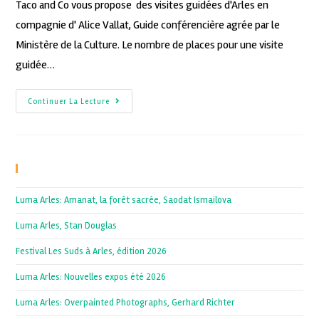
Taco and Co vous propose des visites guidées d'Arles en
compagnie d' Alice Vallat, Guide conférencière agrée par le
Ministère de la Culture. Le nombre de places pour une visite
guidée…
Continuer La Lecture
Recent Posts
Luma Arles: Amanat, la forêt sacrée, Saodat Ismailova
Luma Arles, Stan Douglas
Festival Les Suds à Arles, édition 2026
Luma Arles: Nouvelles expos été 2026
Luma Arles: Overpainted Photographs, Gerhard Richter