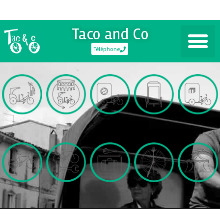
Taco and Co
Téléphone