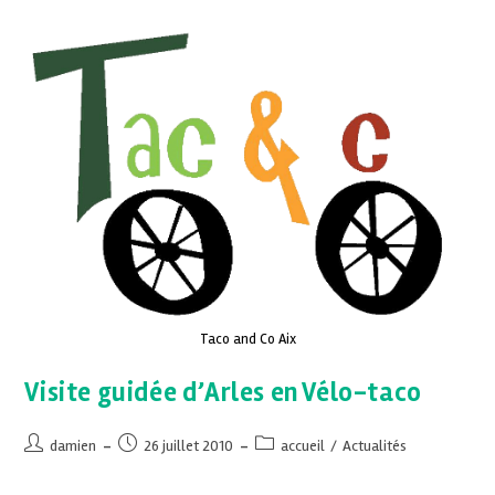
Taco and Co Aix
Visite guidée d’Arles en Vélo-taco
damien
26 juillet 2010
accueil
/
Actualités