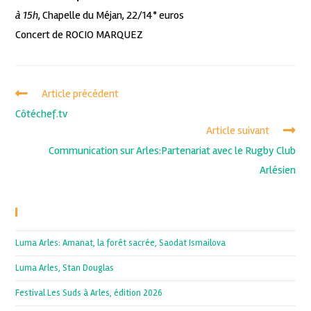
à 15h
, Chapelle du Méjan, 22/14* euros
Concert de ROCIO MARQUEZ
Article précédent
Côtéchef.tv
Article suivant
Communication sur Arles:Partenariat avec le Rugby Club
Arlésien
Recent Posts
Luma Arles: Amanat, la forêt sacrée, Saodat Ismailova
Luma Arles, Stan Douglas
Festival Les Suds à Arles, édition 2026