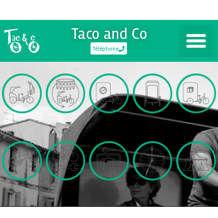
Taco and Co
Téléphone