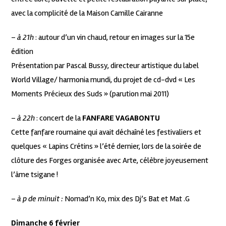
avec la complicité de la Maison Camille Cairanne
–
à 21h
: autour d’un vin chaud, retour en images sur la 15e
édition
Présentation par Pascal Bussy, directeur artistique du label
World Village/ harmonia mundi, du projet de cd-dvd « Les
Moments Précieux des Suds » (parution mai 2011)
–
à 22h
: concert de la
FANFARE VAGABONTU
Cette fanfare roumaine qui avait déchaîné les festivaliers et
quelques « Lapins Crétins » l’été dernier, lors de la soirée de
clôture des Forges organisée avec Arte, célèbre joyeusement
l’âme tsigane !
–
à p de minuit :
Nomad’n Ko, mix des Dj’s Bat et Mat .G
Dimanche 6 février