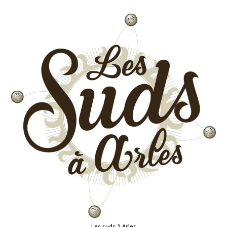
Les suds à Arles