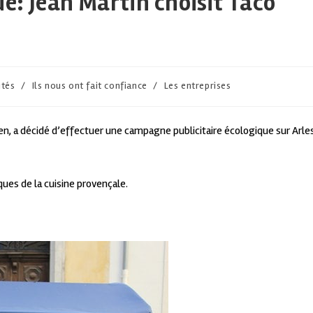
: Jean Martin choisit Taco
ités
/
Ils nous ont fait confiance
/
Les entreprises
ien, a décidé d’effectuer une campagne publicitaire écologique sur Arle
ques de la cuisine provençale.