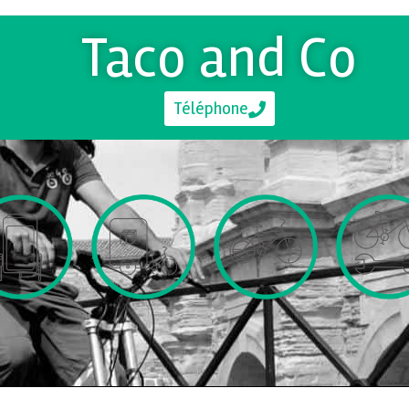
Taco and Co
Téléphone