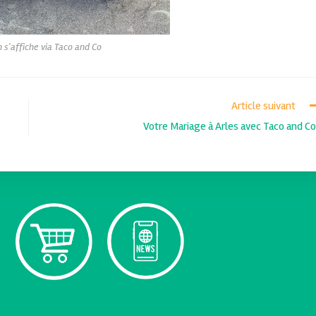
 s'affiche via Taco and Co
Article suivant
Votre Mariage à Arles avec Taco and Co 