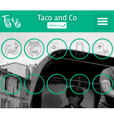
Taco and Co
Téléphone