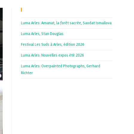
Recent Posts
Luma Arles: Amanat, la forêt sacrée, Saodat Ismailova
Luma Arles, Stan Douglas
Festival Les Suds à Arles, édition 2026
Luma Arles: Nouvelles expos été 2026
Luma Arles: Overpainted Photographs, Gerhard
Richter