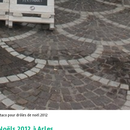
 taco pour drôles de noël 2012
Noëls 2012 à Arles