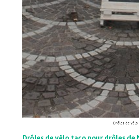
Drôles de vélo
Drôles de vélo taco pour drôles de 