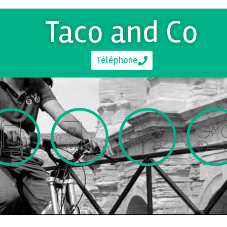
Taco and Co
Téléphone