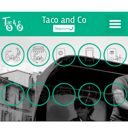
Taco and Co
Téléphone