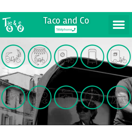
Taco and Co
Téléphone