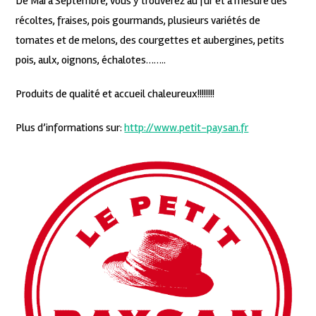
De Mai à Septembre, vous y trouverez au fur et à mesure des
récoltes, fraises, pois gourmands, plusieurs variétés de
tomates et de melons, des courgettes et aubergines, petits
pois, aulx, oignons, échalotes……..
Produits de qualité et accueil chaleureux!!!!!!!!
Plus d’informations sur:
http://www.petit-paysan.fr