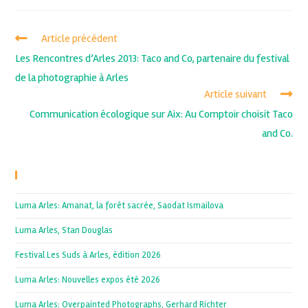
Article précédent
Les Rencontres d’Arles 2013: Taco and Co, partenaire du festival
de la photographie à Arles
Article suivant
Communication écologique sur Aix: Au Comptoir choisit Taco
and Co.
Recent Posts
Luma Arles: Amanat, la forêt sacrée, Saodat Ismailova
Luma Arles, Stan Douglas
Festival Les Suds à Arles, édition 2026
Luma Arles: Nouvelles expos été 2026
Luma Arles: Overpainted Photographs, Gerhard Richter