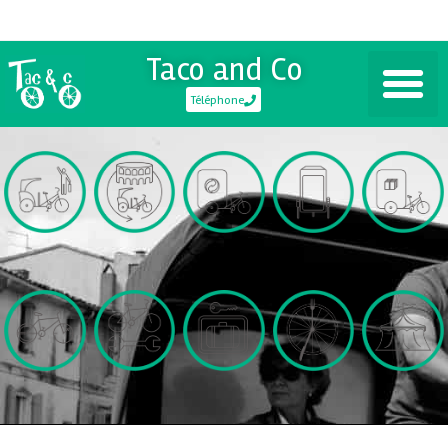
Taco and Co
Téléphone