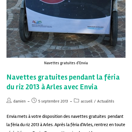
Navettes gratuites d'Envia
Navettes gratuites pendant la féria
du riz 2013 à Arles avec Envia
damien
5 septembre 2013
accueil
/
Actualités
Envia mets à votre disposition des navettes gratuites pendant
la féria du riz 2013 à Arles. Après la féria d'Arles, rentrez en toute