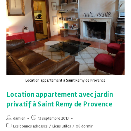
Location appartement à Saint Remy de Provence
Location appartement avec jardin
privatif à Saint Remy de Provence
damien
13 septembre 2013
Les bonnes adresses
/
Liens utiles
/
Où dormir