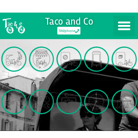
Taco and Co
Téléphone