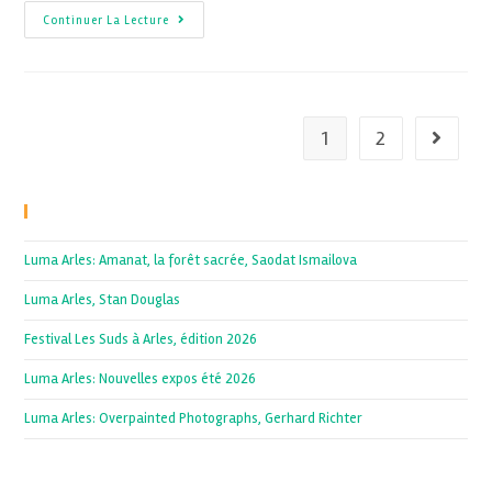
Continuer La Lecture
1
2
Recent Posts
Luma Arles: Amanat, la forêt sacrée, Saodat Ismailova
Luma Arles, Stan Douglas
Festival Les Suds à Arles, édition 2026
Luma Arles: Nouvelles expos été 2026
Luma Arles: Overpainted Photographs, Gerhard Richter