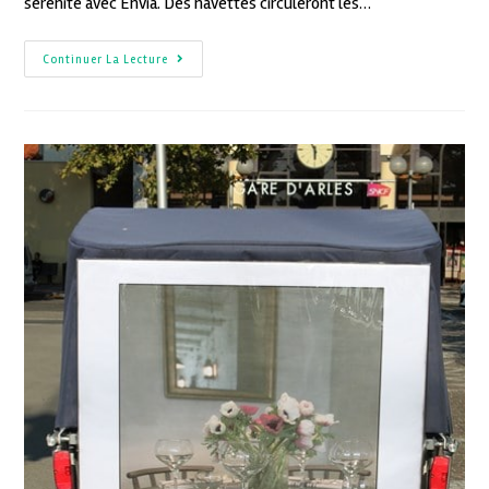
sérénité avec Envia. Des navettes circuleront les…
Continuer La Lecture