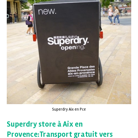
Superdry Aix en Pce
Superdry store à Aix en
Provence:Transport gratuit vers