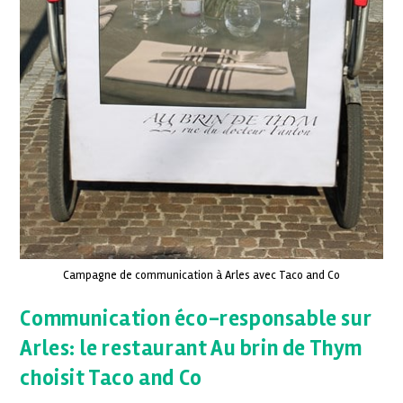
Campagne de communication à Arles avec Taco and Co
Communication éco-responsable sur
Arles: le restaurant Au brin de Thym
choisit Taco and Co