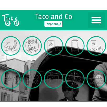
Taco and Co
Téléphone