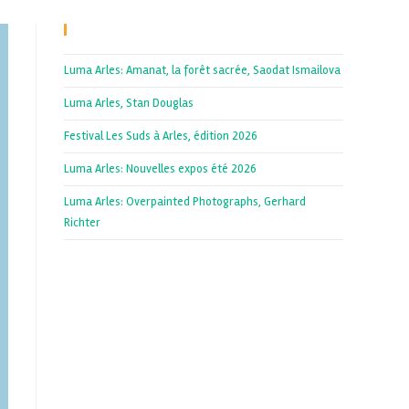
Recent Posts
Luma Arles: Amanat, la forêt sacrée, Saodat Ismailova
Luma Arles, Stan Douglas
Festival Les Suds à Arles, édition 2026
Luma Arles: Nouvelles expos été 2026
Luma Arles: Overpainted Photographs, Gerhard
Richter