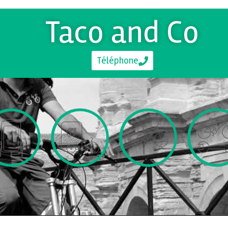
Taco and Co
Téléphone