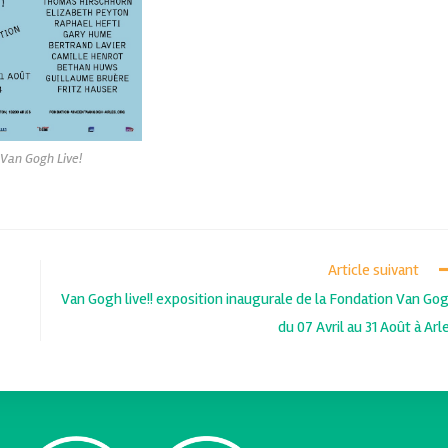
Van Gogh Live!
Article suivant
Van Gogh live!! exposition inaugurale de la Fondation Van Go
du 07 Avril au 31 Août à Arl