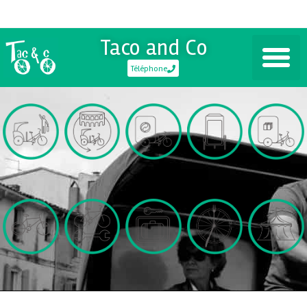
Taco and Co
Téléphone