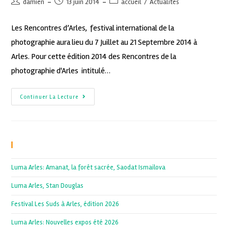
damien
13 juin 2014
accueil
/
Actualités
Les Rencontres d’Arles, festival international de la
photographie aura lieu du 7 Juillet au 21 Septembre 2014 à
Arles. Pour cette édition 2014 des Rencontres de la
photographie d'Arles intitulé…
Continuer La Lecture
Recent Posts
Luma Arles: Amanat, la forêt sacrée, Saodat Ismailova
Luma Arles, Stan Douglas
Festival Les Suds à Arles, édition 2026
Luma Arles: Nouvelles expos été 2026