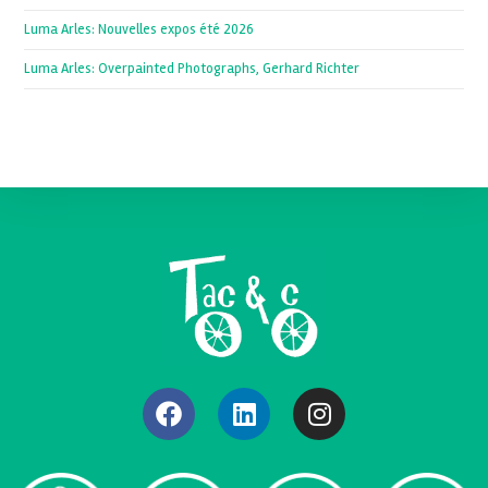
Luma Arles: Nouvelles expos été 2026
Luma Arles: Overpainted Photographs, Gerhard Richter