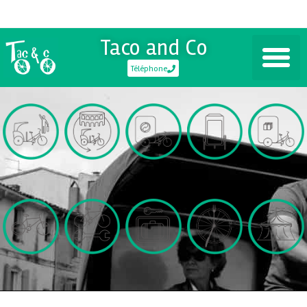
Taco and Co
Téléphone