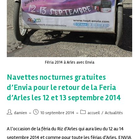
Féria 2014 à Arles avec Envia
Navettes nocturnes gratuites
d’Envia pour le retour de la Feria
d’Arles les 12 et 13 septembre 2014
damien
10 septembre 2014
accueil
/
Actualités
A l’occasion de la féria du Riz d’Arles qui aura lieu du 12 au 14
septembre 2014 et comme pour toute les férias d’Arles, ENVIA