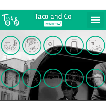
Taco and Co
Téléphone