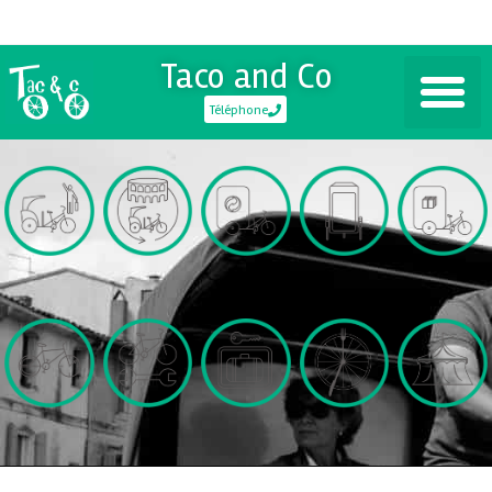
Taco and Co
Téléphone