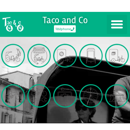
Taco and Co
Téléphone