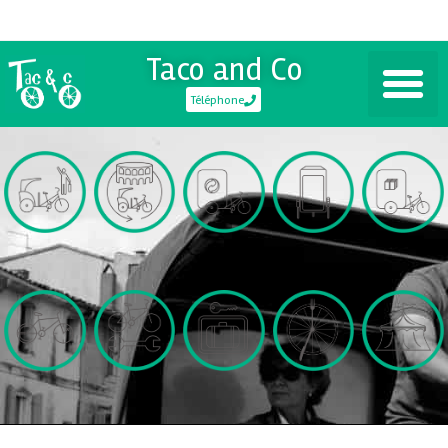
Taco and Co
Téléphone