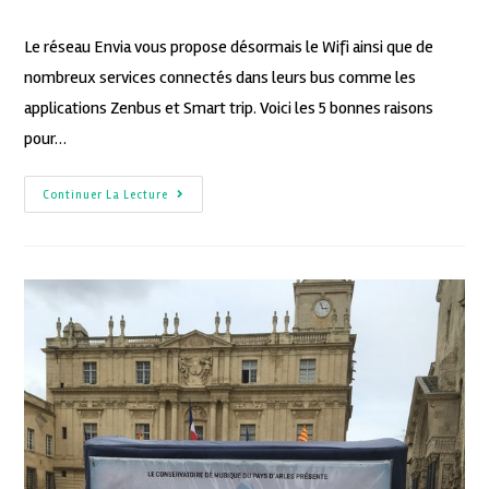
Le réseau Envia vous propose désormais le Wifi ainsi que de
nombreux services connectés dans leurs bus comme les
applications Zenbus et Smart trip. Voici les 5 bonnes raisons
pour…
Continuer La Lecture