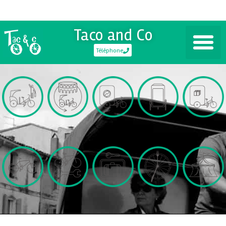
Taco and Co
Téléphone