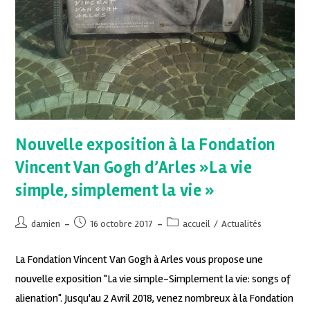
Nouvelle exposition à la Fondation
Vincent Van Gogh d’Arles »La vie
simple, simplement la vie »
damien
16 octobre 2017
accueil
/
Actualités
La Fondation Vincent Van Gogh à Arles vous propose une
nouvelle exposition "La vie simple-Simplement la vie: songs of
alienation". Jusqu'au 2 Avril 2018, venez nombreux à la Fondation