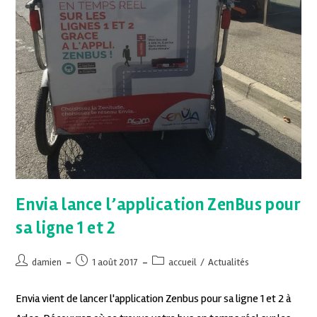
Envia lance l’application ZenBus pour
sa ligne 1 et 2
damien
1 août 2017
accueil
/
Actualités
Envia vient de lancer l'application Zenbus pour sa ligne 1 et 2 à