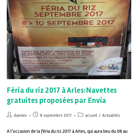
Féria du riz 2017 à Arles:Navettes
gratuites proposées par Envia
damien
8 septembre 2017
accueil
/
Actualités
A l’occasion de la féria du riz 2017 à Arles, qui aura lieu du 08 au