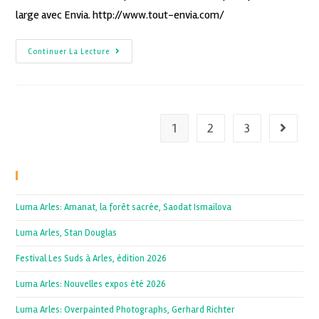
large avec Envia. http://www.tout-envia.com/
Continuer La Lecture
1
2
3
Recent Posts
Luma Arles: Amanat, la forêt sacrée, Saodat Ismailova
Luma Arles, Stan Douglas
Festival Les Suds à Arles, édition 2026
Luma Arles: Nouvelles expos été 2026
Luma Arles: Overpainted Photographs, Gerhard Richter