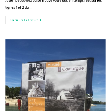
Arles. Découvrez où se trouve votre bus en temps réel sur les
lignes 1 et 2 du…
Continuer La Lecture