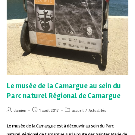
Le musée de la Camargue au sein du
Parc naturel Régional de Camargue
damien
1 août 2017
accueil
/
Actualités
Le musée de la Camargue est à découvrir au sein du Parc
naturel Régional de Camargue sur la route des Saintes Marie de