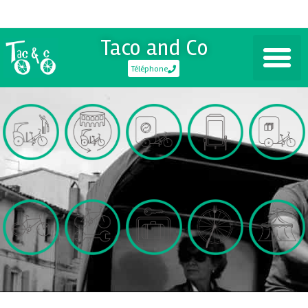
Taco and Co
Téléphone