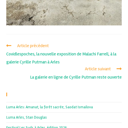
Article précédent
Covidlespoches, la nouvelle exposition de Malachi Farrell, à la
galerie Cyrille Putman à Arles
Article suivant
La galerie en ligne de Cyrille Putman reste ouverte
Recent Posts
Luma Arles: Amanat, la forêt sacrée, Saodat Ismailova
Luma Arles, Stan Douglas
Festival Les Suds à Arles, édition 2026