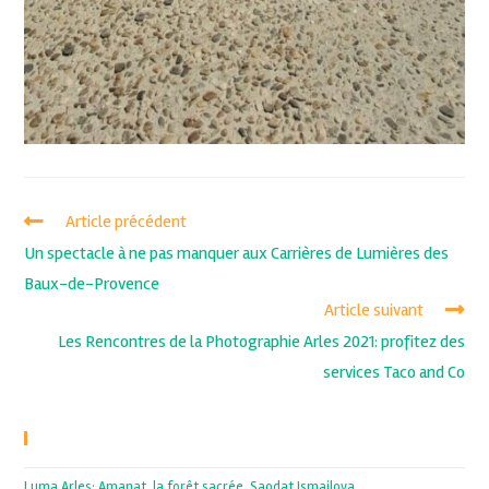
Article précédent
Un spectacle à ne pas manquer aux Carrières de Lumières des
Baux-de-Provence
Article suivant
Les Rencontres de la Photographie Arles 2021: profitez des
services Taco and Co
Recent Posts
Luma Arles: Amanat, la forêt sacrée, Saodat Ismailova