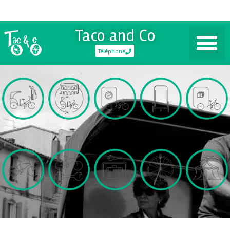
Taco and Co
Téléphone