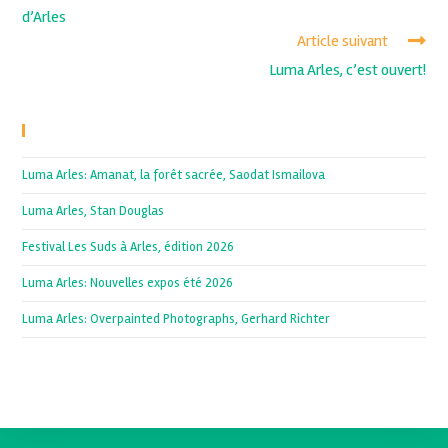
d’Arles
Article suivant
Luma Arles, c’est ouvert!
Recent Posts
Luma Arles: Amanat, la forêt sacrée, Saodat Ismailova
Luma Arles, Stan Douglas
Festival Les Suds à Arles, édition 2026
Luma Arles: Nouvelles expos été 2026
Luma Arles: Overpainted Photographs, Gerhard Richter