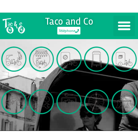
Taco and Co
Téléphone