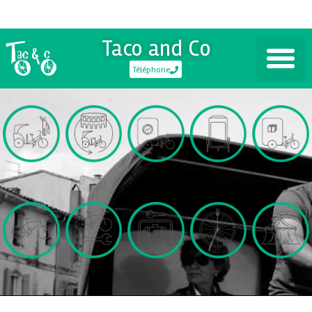
Taco and Co
Téléphone