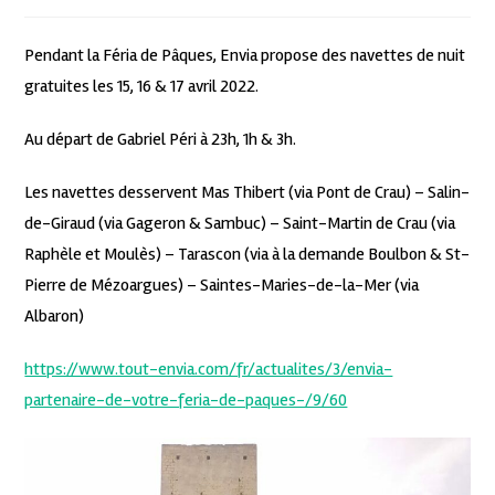
Pendant la Féria de Pâques, Envia propose des navettes de nuit
gratuites les 15, 16 & 17 avril 2022.
Au départ de Gabriel Péri à 23h, 1h & 3h.
Les navettes desservent Mas Thibert (via Pont de Crau) – Salin-
de-Giraud (via Gageron & Sambuc) – Saint-Martin de Crau (via
Raphèle et Moulès) – Tarascon (via à la demande Boulbon & St-
Pierre de Mézoargues) – Saintes-Maries-de-la-Mer (via
Albaron)
https://www.tout-envia.com/fr/actualites/3/envia-
partenaire-de-votre-feria-de-paques-/9/60