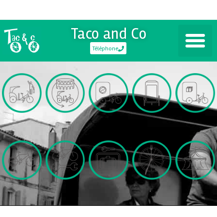
Taco and Co
Téléphone