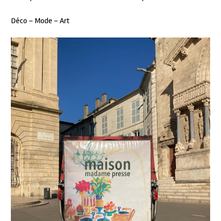
Déco – Mode – Art