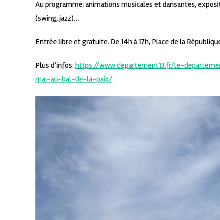
Au programme: animations musicales et dansantes, exposition
(swing, jazz)…
Entrée libre et gratuite. De 14h à 17h, Place de la République
Plus d’infos:
https://www.departement13.fr/le-departement
mai-au-bal-de-la-paix/