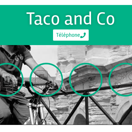
Taco and Co
Téléphone