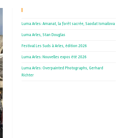
Recent Posts
Luma Arles: Amanat, la forêt sacrée, Saodat Ismailova
Luma Arles, Stan Douglas
Festival Les Suds à Arles, édition 2026
Luma Arles: Nouvelles expos été 2026
Luma Arles: Overpainted Photographs, Gerhard
Richter