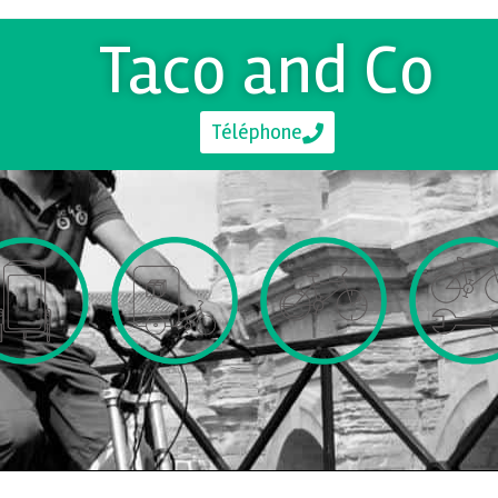
Taco and Co
Téléphone