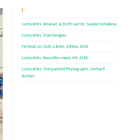
Recent Posts
Luma Arles: Amanat, la forêt sacrée, Saodat Ismailova
Luma Arles, Stan Douglas
Festival Les Suds à Arles, édition 2026
Luma Arles: Nouvelles expos été 2026
Luma Arles: Overpainted Photographs, Gerhard
Richter