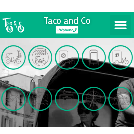
Taco and Co
Téléphone