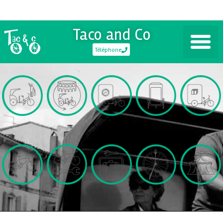
Taco and Co
Téléphone