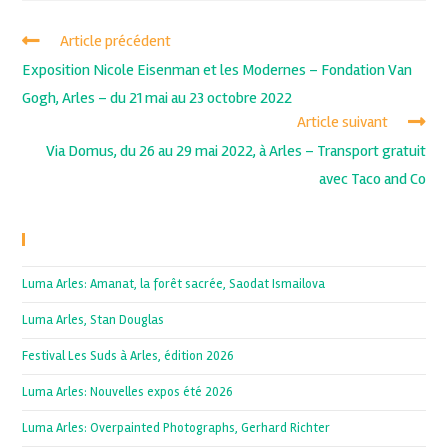
Article précédent
Exposition Nicole Eisenman et les Modernes – Fondation Van
Gogh, Arles – du 21 mai au 23 octobre 2022
Article suivant
Via Domus, du 26 au 29 mai 2022, à Arles – Transport gratuit
avec Taco and Co
Recent Posts
Luma Arles: Amanat, la forêt sacrée, Saodat Ismailova
Luma Arles, Stan Douglas
Festival Les Suds à Arles, édition 2026
Luma Arles: Nouvelles expos été 2026
Luma Arles: Overpainted Photographs, Gerhard Richter