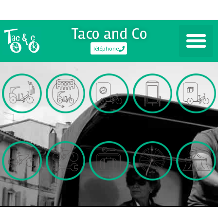
Taco and Co
Téléphone