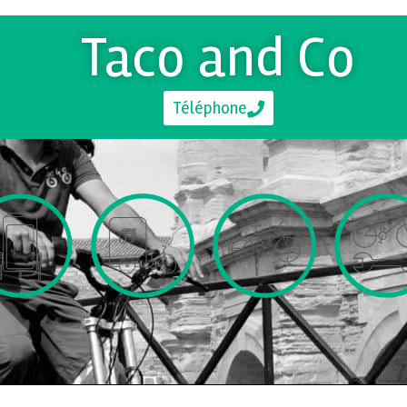
Taco and Co
Téléphone