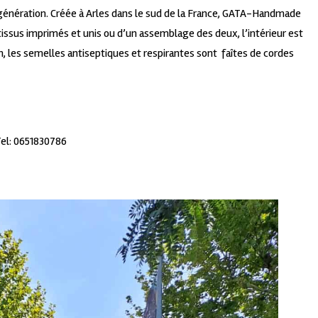
génération. Créée à Arles dans le sud de la France, GATA-Handmade
tissus imprimés et unis ou d’un assemblage des deux, l’intérieur est
 les semelles antiseptiques et respirantes sont faîtes de cordes
 Tel: 0651830786