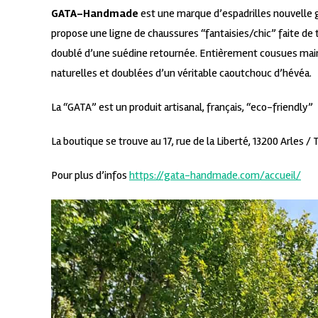
GATA-Handmade
est une marque d’espadrilles nouvelle 
propose une ligne de chaussures “fantaisies/chic” faite de 
doublé d’une suédine retournée. Entièrement cousues main,
naturelles et doublées d’un véritable caoutchouc d’hévéa.
La “GATA” est un produit artisanal, français, “eco-friendly”
La boutique se trouve au 17, rue de la Liberté, 13200 Arles /
Pour plus d’infos
https://gata-handmade.com/accueil/