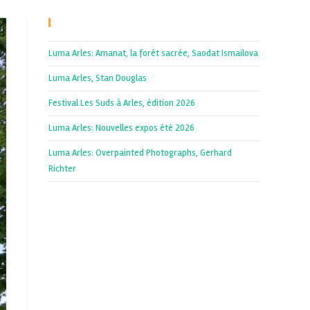
Recent Posts
Luma Arles: Amanat, la forêt sacrée, Saodat Ismailova
Luma Arles, Stan Douglas
Festival Les Suds à Arles, édition 2026
Luma Arles: Nouvelles expos été 2026
Luma Arles: Overpainted Photographs, Gerhard
Richter