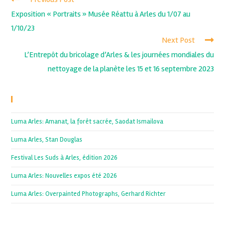
Exposition « Portraits » Musée Réattu à Arles du 1/07 au
1/10/23
Next Post
L’Entrepôt du bricolage d’Arles & les journées mondiales du
nettoyage de la planète les 15 et 16 septembre 2023
Recent Posts
Luma Arles: Amanat, la forêt sacrée, Saodat Ismailova
Luma Arles, Stan Douglas
Festival Les Suds à Arles, édition 2026
Luma Arles: Nouvelles expos été 2026
Luma Arles: Overpainted Photographs, Gerhard Richter