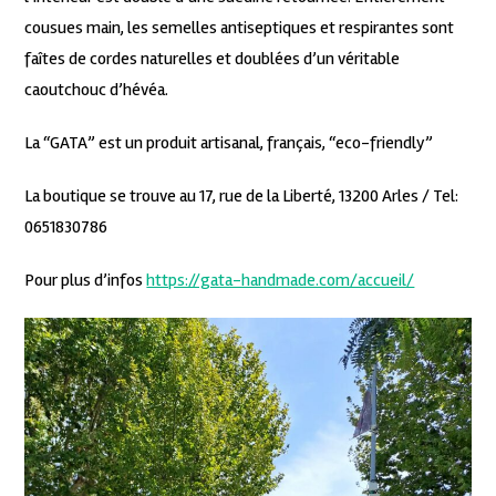
cousues main, les semelles antiseptiques et respirantes sont
faîtes de cordes naturelles et doublées d’un véritable
caoutchouc d’hévéa.
La “GATA” est un produit artisanal, français, “eco-friendly”
La boutique se trouve au 17, rue de la Liberté, 13200 Arles / Tel:
0651830786
Pour plus d’infos
https://gata-handmade.com/accueil/