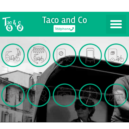
Taco and Co
Téléphone