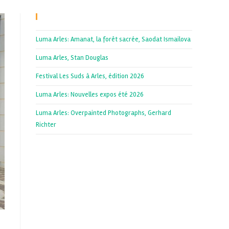
Recent Posts
Luma Arles: Amanat, la forêt sacrée, Saodat Ismailova
Luma Arles, Stan Douglas
Festival Les Suds à Arles, édition 2026
Luma Arles: Nouvelles expos été 2026
Luma Arles: Overpainted Photographs, Gerhard
Richter