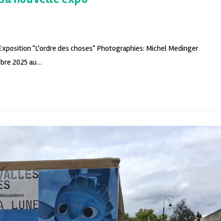
e Exposition "L'ordre des choses" Photographies: Michel Medinger
tobre 2025 au…