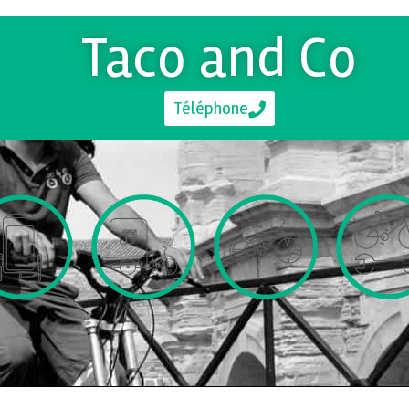
Taco and Co
Téléphone