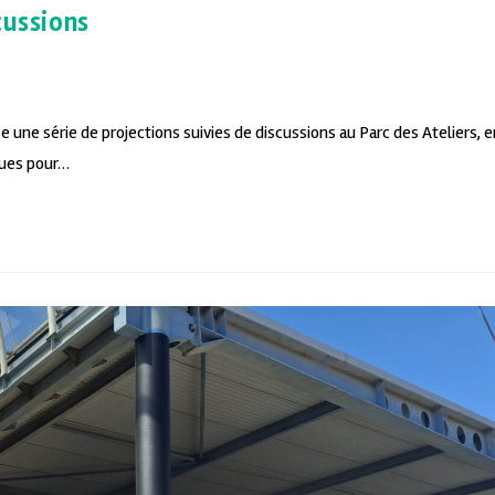
cussions
 une série de projections suivies de discussions au Parc des Ateliers, e
çues pour…