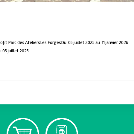
Profit Parc des AteliersLes ForgesDu 05 juillet 2025 au 11 janvier 2026
 05 juillet 2025…