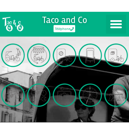
Taco and Co
Téléphone