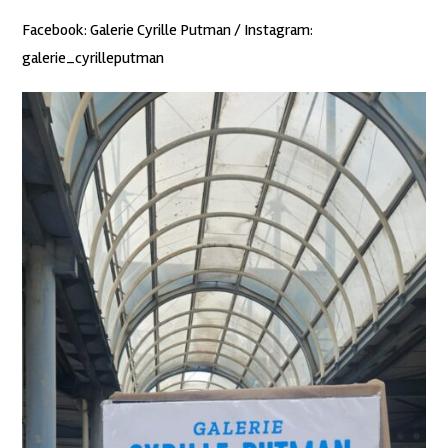
Facebook: Galerie Cyrille Putman / Instagram:
galerie_cyrilleputman