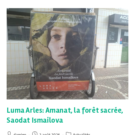
Luma Arles: Amanat, la forêt sacrée,
Saodat Ismailova
damien
2 août 2026
Actualités