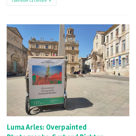
Continuer La Lecture
Luma Arles: Overpainted