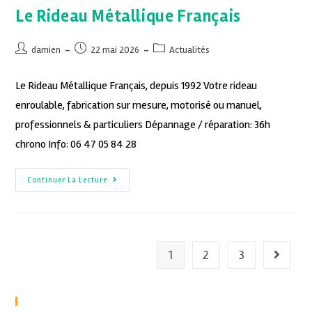
Le Rideau Métallique Français
damien
22 mai 2026
Actualités
Le Rideau Métallique Français, depuis 1992 Votre rideau
enroulable, fabrication sur mesure, motorisé ou manuel,
professionnels & particuliers Dépannage / réparation: 36h
chrono Info: 06 47 05 84 28
Continuer La Lecture
1
2
3
Recent Posts