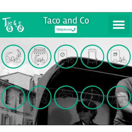
Taco and Co
Téléphone