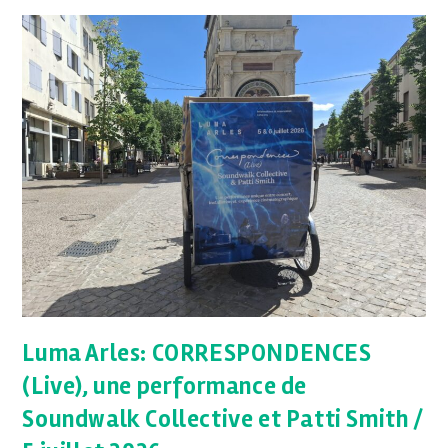
Luma Arles: CORRESPONDENCES
(Live), une performance de
Soundwalk Collective et Patti Smith /