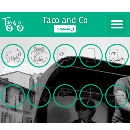
Taco and Co
Téléphone