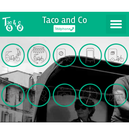
Taco and Co
Téléphone