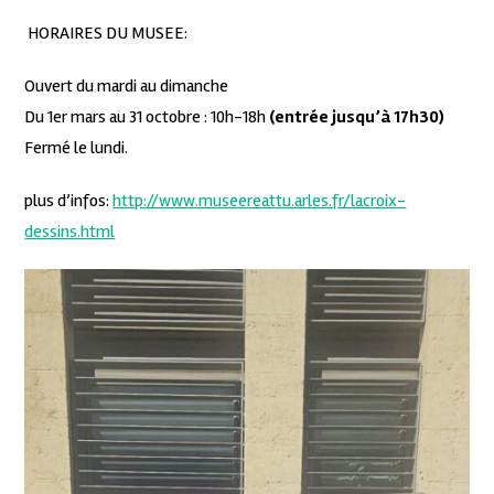
HORAIRES DU MUSEE:
Ouvert du mardi au dimanche
Du 1er mars au 31 octobre : 10h-18h
(entrée jusqu’à 17h30)
Fermé le lundi.
plus d’infos:
http://www.museereattu.arles.fr/lacroix-
dessins.html