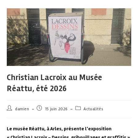
Christian Lacroix au Musée
Réattu, été 2026
damien
15 juin 2026
Actualités
Le musée Réattu, à Arles, présente l’exposition
« Christian Lacroix – Dessins, gribouillages et graffitis »