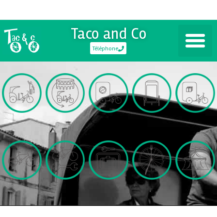
Taco and Co
Téléphone