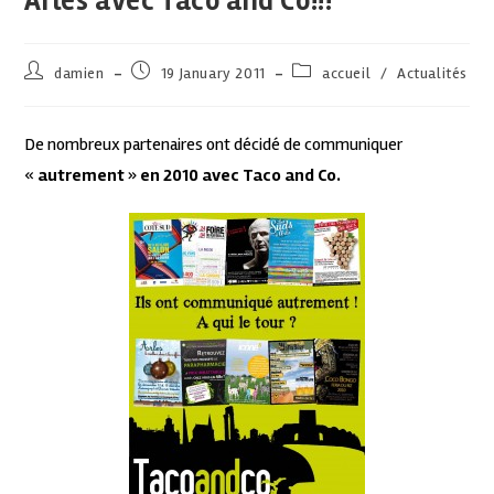
Arles avec Taco and Co!!!
damien
19 January 2011
accueil
/
Actualités
De nombreux partenaires ont décidé de communiquer
«
autrement
»
en 2010 avec Taco and Co.