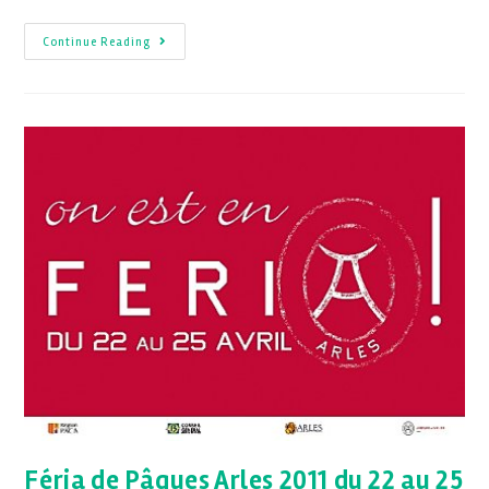
Continue Reading
Féria de Pâques Arles 2011 du 22 au 25