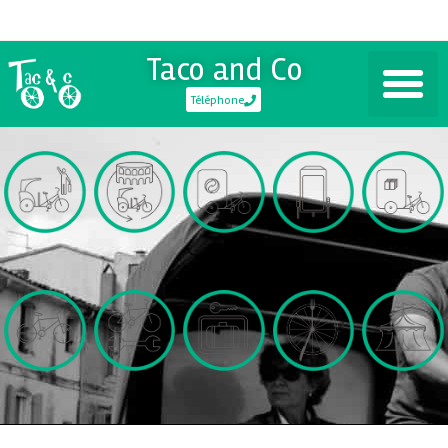
Taco and Co
Téléphone