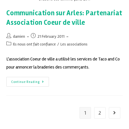
Communication sur Arles: Partenariat
Association Coeur de ville
damien
21 February 2011
Ils nous ont fait confiance
/
Les associations
L'association Coeur de ville a utilisé les services de Taco and Co
pour annoncer la braderies des commerçants.
Continue Reading
1
2