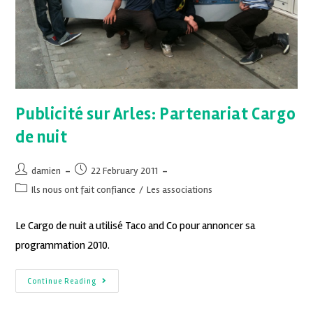
Publicité sur Arles: Partenariat Cargo
de nuit
damien
22 February 2011
Ils nous ont fait confiance
/
Les associations
Le Cargo de nuit a utilisé Taco and Co pour annoncer sa
programmation 2010.
Continue Reading