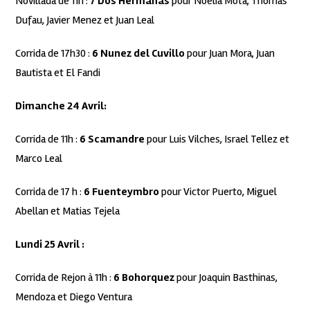
Novillada de 11h :
7 Dos Hermanas
pour Noelia Mota, Thomas
Dufau, Javier Menez et Juan Leal
Corrida de 17h30 :
6 Nunez del Cuvillo
pour Juan Mora, Juan
Bautista et El Fandi
Dimanche 24 Avril:
Corrida de 11h :
6 Scamandre
pour Luis Vilches, Israel Tellez et
Marco Leal
Corrida de 17 h :
6 Fuenteymbro
pour Victor Puerto, Miguel
Abellan et Matias Tejela
Lundi 25 Avril :
Corrida de Rejon à 11h :
6 Bohorquez
pour Joaquin Basthinas,
Mendoza et Diego Ventura