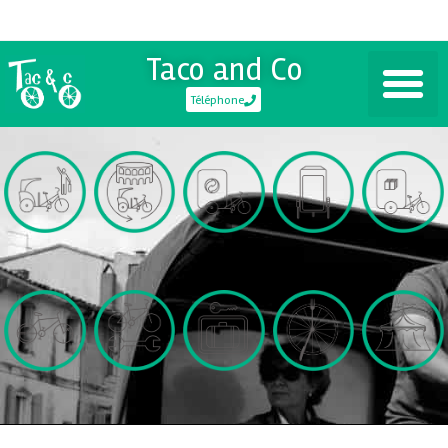
Taco and Co
Téléphone