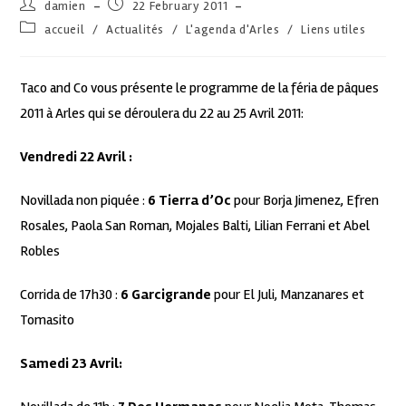
damien
22 February 2011
accueil
/
Actualités
/
L'agenda d'Arles
/
Liens utiles
Taco and Co vous présente le programme de la féria de pâques
2011 à Arles qui se déroulera du 22 au 25 Avril 2011:
Vendredi 22 Avril :
Novillada non piquée :
6 Tierra d’Oc
pour Borja Jimenez, Efren
Rosales, Paola San Roman, Mojales Balti, Lilian Ferrani et Abel
Robles
Corrida de 17h30 :
6 Garcigrande
pour El Juli, Manzanares et
Tomasito
Samedi 23 Avril: